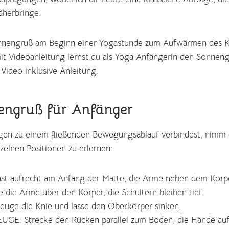
äherbringe.
nnengruß am Beginn einer Yogastunde zum Aufwärmen des Kö
mit Videoanleitung lernst du als Yoga Anfängerin den Sonnen
 Video inklusive Anleitung.
engruß für Anfänger
en zu einem fließenden Bewegungsablauf verbindest, nimm di
zelnen Positionen zu erlernen:
st aufrecht am Anfang der Matte, die Arme neben dem Körp
die Arme über den Körper, die Schultern bleiben tief.
ge die Knie und lasse den Oberkörper sinken.
E: Strecke den Rücken parallel zum Boden, die Hände auf