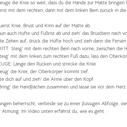
ge die Knie so weit, dass du die Hände zur Matte bringen 
rst mit dem rechten, dann mit dem linken Bein zurück in die
erst Knie, Brust und Kinn auf der Matte ab.
un auch Hüfte und Fußrist ab und zieh‘ das Brustbein nach v
ie Zehen auf, drück die Hüfte hoch und zieh dann die Fersen
T: Steig‘ mit dem rechten Bein nach vorne, zwischen die 
ig‘ mit dem linken zum rechten Fuß dazu, lass den Oberkör
GE: Länge den Rücken und strecke die Knie.
g‘ die Knie, der Oberkörper kommt tief.
e dich auf und zieh‘ die Arme über den Kopf.
ring‘ die Handflächen zusammen und lasse sie vor dein Herz 
en beherrscht, verbinde sie zu einer flüssigen Abfolge, viel
r Atmung. Im Video unten erfährst du, wie es geht.