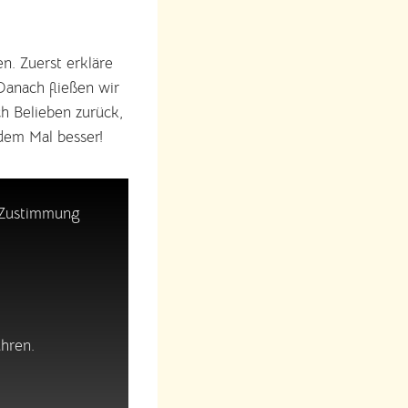
n. Zuerst erkläre
Danach fließen wir
h Belieben zurück,
dem Mal besser!
 Zustimmung
hren.