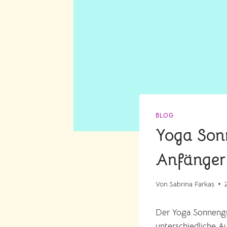
BLOG
Yoga Son
Anfänger
Von
Sabrina Farkas
Der Yoga Sonnengr
unterschiedliche Au