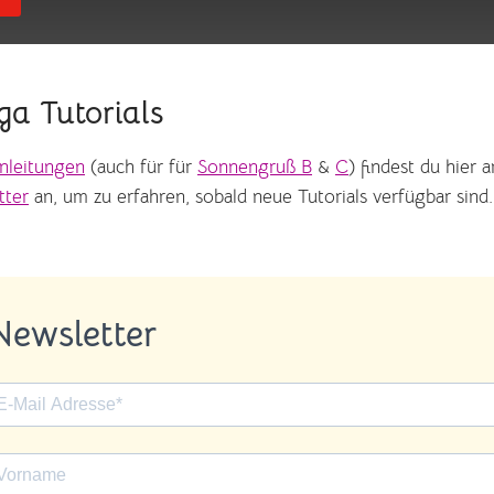
ga Tutorials
nleitungen
(auch für für
Sonnengruß B
&
C
) findest du hier 
tter
an, um zu erfahren, sobald neue Tutorials verfügbar sind
Newsletter