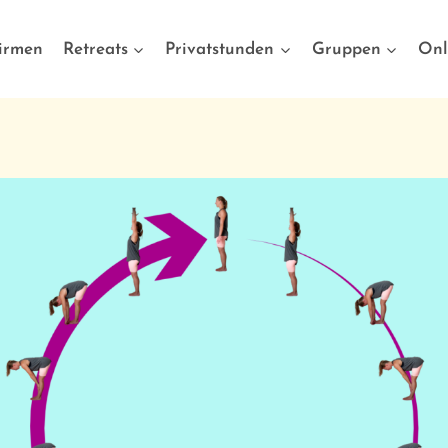
irmen
Retreats
Privatstunden
Gruppen
Onl