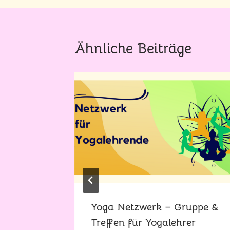
Ähnliche Beiträge
ür mehr
Yoga Netzwerk – Gruppe &
fte
Treffen für Yogalehrer