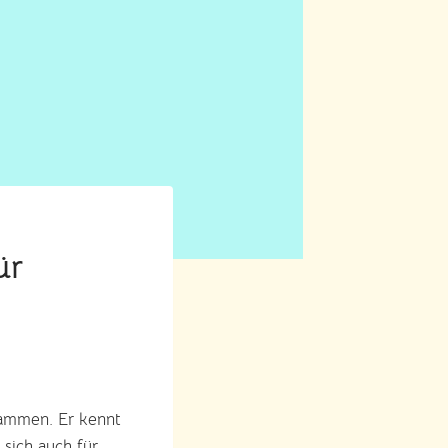
ür
sammen. Er kennt
 sich auch für