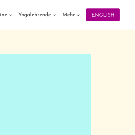
ENGLISH
ine
Yogalehrende
Mehr