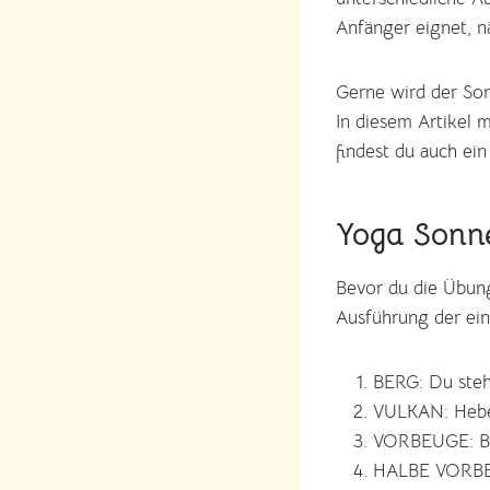
Anfänger eignet, n
Gerne wird der So
In diesem Artikel 
findest du auch ein
Yoga Sonn
Bevor du die Übung
Ausführung der ein
BERG: Du steh
VULKAN: Hebe 
VORBEUGE: Beu
HALBE VORBEUG