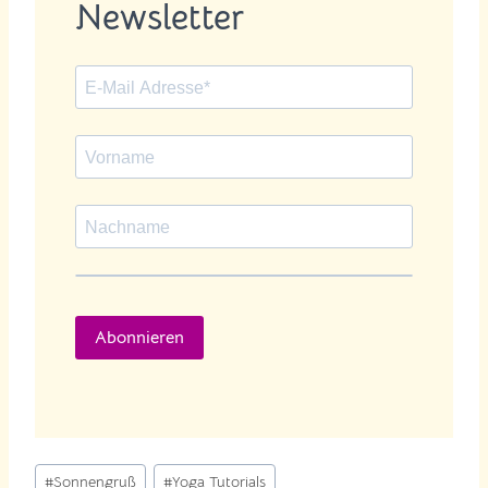
Newsletter
Abonnieren
Schlagworte:
#
Sonnengruß
#
Yoga Tutorials