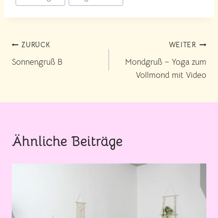
Beitragsnavigation
ZURÜCK
WEITER
Sonnengruß B
Mondgruß – Yoga zum
Vollmond mit Video
Ähnliche Beiträge