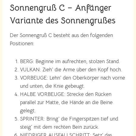
Sonnengruß C – Anfänger
Variante des Sonnengrußes
Der Sonnengruß C besteht aus den folgenden
Positionen:
BERG: Beginne im aufrechten, stolzen Stand.
VULKAN: Zieh‘ die Arme über den Kopf hoch.
VORBEUGE: Lehn‘ den Oberkörper nach vorne
und unten, die Knie gebeugt.
HALBE VORBEUGE: Strecke den Rücken
parallel zur Matte, die Hände an die Beine
gelegt.
SPRINTER: Bring‘ die Fingerspitzen tief und
steig‘ mit dem rechten Bein zurück.
NIEDRIGER AUSFALLSCHRITT: Setz‘ das