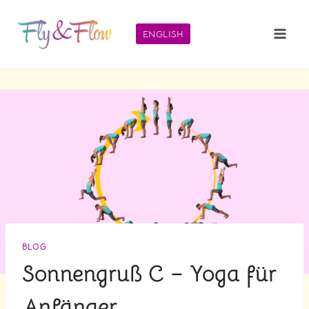
Zum
Inhalt
ENGLISH
springen
BLOG
Sonnengruß C – Yoga für
Anfänger