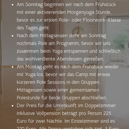
Am Sonntag beginnen wir nach dem Frühstück
mit einer aktivierenden Morgenyoga Stunde,
bevor es zur ersten Pole- oder Floorwork-Klasse
des Tages geht.
Nach dem Mittagsessen steht am Sonntag
nochmals Pole am Programm, bevor wir uns
zusammen beim Yoga entspannen und schließlich
das wohlverdiente Abendessen genießen.
Am Montag geht es nach dem Frühstück wieder
mit Yoga los, bevor wir das Camp mit etwas
kürzeren Pole Sessions in den Gruppen,
Mittagessen sowie einer gemeinsamen
Polestunde für beide Gruppen abschließen.
Der Preis für die Unterkunft im Doppelzimmer
inklusive Vollpension beträgt pro Person 225
Euro für zwei Nächte. Im Einzelzimmer sind es
270 Euro. Alle Preise verstehen sich zzgl. 3 Euro