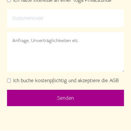
Ich hätte Interesse an einer Yoga Privatstunde
Ich buche kostenpflichtig und akzeptiere die AGB
Senden