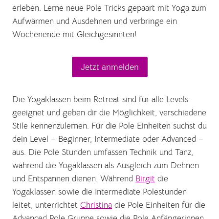
erleben. Lerne neue Pole Tricks gepaart mit Yoga zum
Aufwärmen und Ausdehnen und verbringe ein
Wochenende mit Gleichgesinnten!
Jetzt anmelden
Die Yogaklassen beim Retreat sind für alle Levels
geeignet und geben dir die Möglichkeit, verschiedene
Stile kennenzulernen. Für die Pole Einheiten suchst du
dein Level – Beginner, Intermediate oder Advanced –
aus. Die Pole Stunden umfassen Technik und Tanz,
während die Yogaklassen als Ausgleich zum Dehnen
und Entspannen dienen. Während
Birgit
die
Yogaklassen sowie die Intermediate Polestunden
leitet, unterrichtet
Christina
die Pole Einheiten für die
Advanced Pole Gruppe sowie die Pole Anfängerinnen.