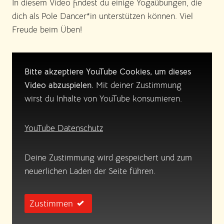
In diesem Video findest du einige Yogaübungen, die
dich als Pole Dancer*in unterstützen können. Viel
Freude beim Üben!
Bitte akzeptiere YouTube Cookies, um dieses
Video abzuspielen.
Mit deiner Zustimmung
wirst du Inhalte von YouTube konsumieren.
YouTube Datenschutz
Deine Zustimmung wird gespeichert und zum
neuerlichen Laden der Seite führen.
Zustimmen