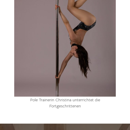
Pole Trainerin Christina unterrichtet die
Fortgeschrittenen