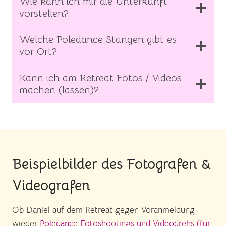
Wie kann ich mir die Unterkunft
vorstellen?
Welche Poledance Stangen gibt es
vor Ort?
Kann ich am Retreat Fotos / Videos
machen (lassen)?
Beispielbilder des Fotografen &
Videografen
Ob Daniel auf dem Retreat gegen Voranmeldung
wieder
Poledance Fotoshootings und Videodrehs (für