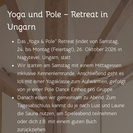
Yoga und Pole – Retreat in
Ungarn
Das „Yoga & Pole“ Retreat findet von Samstag,
24. bis Montag (Feiertag!), 26. Oktober 2026 in
Nagytevel, Ungarn, statt.
Wir starten am Samstag mit einem Mittagessen
inklusive Kennenlernrunde. Anschließend geht es
los mit einer Yogaklasse zum Aufwärmen, gefolgt
von je einer Pole Dance Einheit pro Gruppe.
Danach essen wir gemeinsam zu Abend. Zum
Tagesabschluss kannst du je nach Lust und Laune
die Sauna nutzen, am Spieleabend teilnehmen
oder dich z.B. mit einem guten Buch
zurückziehen.