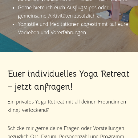
Gerne biete ich euch Ausflugstipps oder
gemeinsame Aktivitäten zusätzlich an
Yogastile und Meditationen abgestimmt auf eure
Vorlieben und Vorerfahrungen
Euer individuelles Yoga Retreat
– jetzt anfragen!
Ein privates Yoga Retreat mit all deinen Freundinnen
klingt verlockend?
Schicke mir gerne deine Fragen oder Vorstellungen
bezüglich Ort, Datum, Personenzahl und Programm