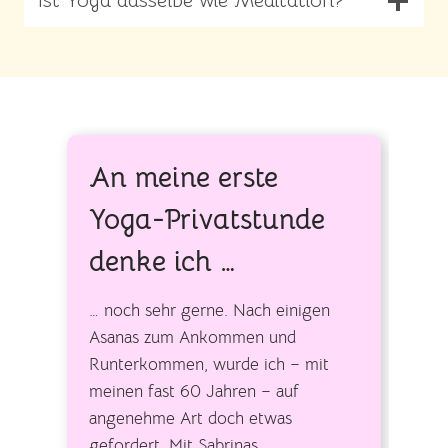
Ist Yoga dasselbe wie Meditation?
An meine erste
Yoga-Privatstunde
denke ich …
… noch sehr gerne. Nach einigen
Asanas zum Ankommen und
Runterkommen, wurde ich – mit
meinen fast 60 Jahren – auf
angenehme Art doch etwas
gefordert. Mit Sabrinas