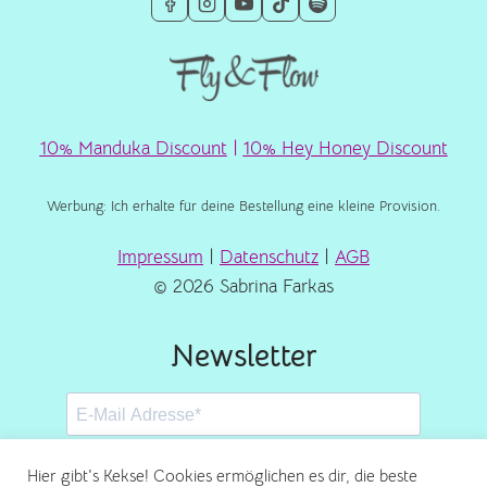
10% Manduka Discount
|
10% Hey Honey Discount
Werbung: Ich erhalte für deine Bestellung eine kleine Provision.
Impressum
|
Datenschutz
|
AGB
© 2026 Sabrina Farkas
Newsletter
Hier gibt's Kekse! Cookies ermöglichen es dir, die beste