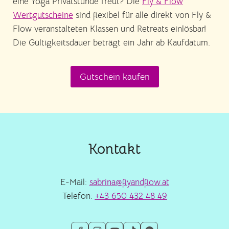
eine Yoga Privatstunde freut? Die
Fly & Flow
Wertgutscheine
sind flexibel für alle direkt von Fly &
Flow veranstalteten Klassen und Retreats einlösbar!
Die Gültigkeitsdauer beträgt ein Jahr ab Kaufdatum.
Gutschein kaufen
Kontakt
E-Mail:
sabrina@flyandflow.at
Telefon:
+43 650 432 48 49