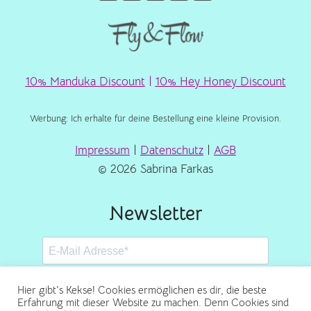
10% Manduka Discount
|
10% Hey Honey Discount
Werbung: Ich erhalte für deine Bestellung eine kleine Provision.
Impressum
|
Datenschutz
|
AGB
© 2026 Sabrina Farkas
Newsletter
Hier gibt's Kekse! Cookies ermöglichen es dir, die beste
Erfahrung mit dieser Website zu machen. Denn Cookies sind