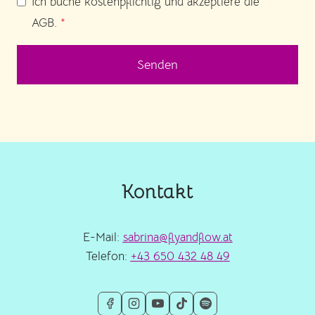
Ich buche kostenpflichtig und akzeptiere die
AGB.
*
Senden
Kontakt
E-Mail:
sabrina@flyandflow.at
Telefon:
+43 650 432 48 49