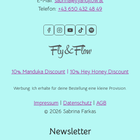
E-Mail:
sabrina@flyandflow.at
Telefon:
+43 650 432 48 49
10% Manduka Discount
|
10% Hey Honey Discount
Werbung: Ich erhalte für deine Bestellung eine kleine Provision.
Impressum
|
Datenschutz
|
AGB
© 2026 Sabrina Farkas
Newsletter