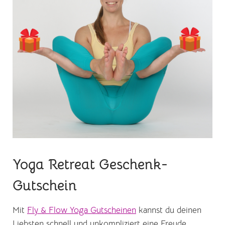
Yoga Retreat Geschenk-
Gutschein
Mit
Fly & Flow Yoga Gutscheinen
kannst du deinen
Liebsten schnell und unkompliziert eine Freude