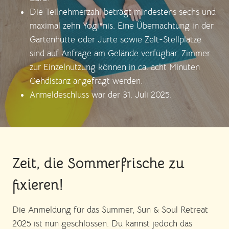
Die Teilnehmerzahl beträgt mindestens sechs und
maximal zehn Yogi*nis. Eine Übernachtung in der
Gartenhütte oder Jurte sowie Zelt-Stellplätze
sind auf Anfrage am Gelände verfügbar. Zimmer
zur Einzelnutzung können in ca. acht Minuten
Gehdistanz angefragt werden.
Anmeldeschluss war der 31. Juli 2025.
Zeit, die Sommerfrische zu
fixieren!
Die Anmeldung für das Summer, Sun & Soul Retreat
2025 ist nun geschlossen. Du kannst jedoch das