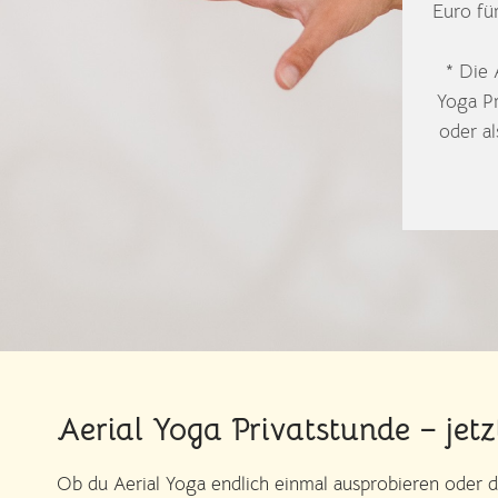
Euro fü
* Die 
Yoga Pr
oder al
Aerial Yoga Privatstunde – jetz
Ob du Aerial Yoga endlich einmal ausprobieren oder dei