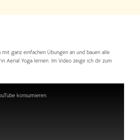
en mit ganz einfachen Übungen an und bauen alle
n Aerial Yoga lernen. Im Video zeige ich dir zum
YouTube konsumieren.