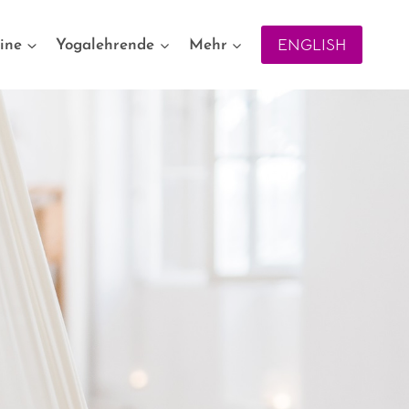
ENGLISH
ine
Yogalehrende
Mehr