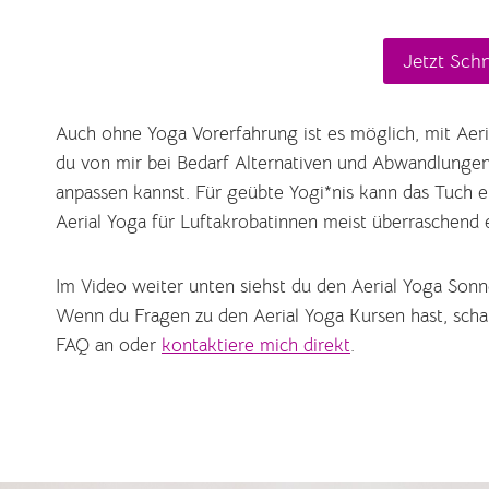
Jetzt Sch
Auch ohne Yoga Vorerfahrung ist es möglich, mit Aer
du von mir bei Bedarf Alternativen und Abwandlungen,
anpassen kannst. Für geübte Yogi*nis kann das Tuch 
Aerial Yoga für Luftakrobatinnen meist überraschend 
Im Video weiter unten siehst du den Aerial Yoga Son
Wenn du Fragen zu den Aerial Yoga Kursen hast, schau
FAQ an oder
kontaktiere mich direkt
.