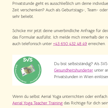
Privatstunde geht es ausschließlich um deine indivi
Zeit verschenken? Auch als Geburtstags-, Team- oder P
sehr beliebt.
Schicke mir jetzt deine unverbindliche Anfrage für de
das Formular ausfüllst. Ich melde mich innerhalb der 
auch telefonisch unter
+43 650 432 48 49
erreichen.
Du bist selbstständig? Als SVS
Gesundheitshunderter
unter a
Privatstunden in Wien einlöse
Wenn du selbst Aerial Yoga unterrichten oder einfac
Aerial Yoga Teacher Training
das Richtige für dich sein