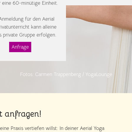
r eine 60-minütige Einheit.
Anmeldung für den Aerial
ivatunterricht kann alleine
s private Gruppe erfolgen.
Anfrage
Fotos: Carmen Trappenberg / YogaLounge
t anfragen!
ne Praxis vertiefen willst: In deiner Aerial Yoga