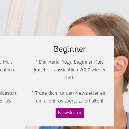
e
Beginner
a Multi
* Der Aerial Yoga Beginner Kurs
chtlich
findet voraussichtlich 2027 wieder
statt.
ldestart
* Trage dich für den Newsletter ein,
er als
um alle Infos zuerst zu erhalten!
Newsletter