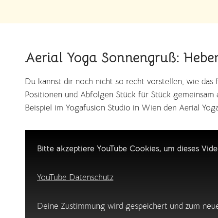
Aerial Yoga Sonnengruß: Hebe
Du kannst dir noch nicht so recht vorstellen, wie das
Positionen und Abfolgen Stück für Stück gemeinsam au
Beispiel im Yogafusion Studio in Wien den Aerial Yo
Bitte akzeptiere YouTube Cookies, um dieses Vide
YouTube Datenschutz
Deine Zustimmung wird gespeichert und zum neuer