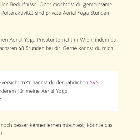
duellen Bedürfnisse. Oder möchtest du gemeinsame
olteraktivität sind private Aerial Yoga Stunden
inen Aerial Yoga Privatunterricht in Wien, indem du
nächsten 48 Stunden bei dir. Gerne kannst du mich
-Versicherte*r kannst du den jährlichen
SVS
nderem für meine Aerial Yoga
n.
h noch besser kennenlernen möchtest, könnte das
!