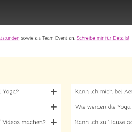
atstunden
sowie als Team Event an.
Schreibe mir für Details!
l Yoga?
Kann ich mich bei Aer
Wie werden die Yoga 
 / Videos machen?
Kann ich zu Hause od