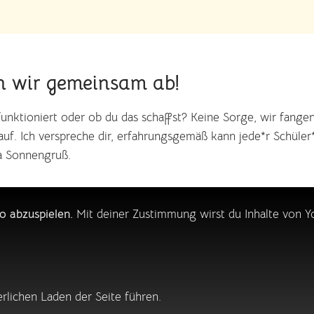
n wir gemeinsam ab!
 funktioniert oder ob du das schaffst? Keine Sorge, wir fang
f. Ich verspreche dir, erfahrungsgemäß kann jede*r Schüler*i
ga Sonnengruß.
o abzuspielen.
Mit deiner Zustimmung wirst du Inhalte von 
lichen Laden der Seite führen.