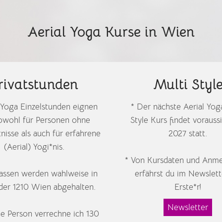
Aerial Yoga Kurse in Wien
rivatstunden
Multi Styl
l Yoga Einzelstunden eignen
* Der nächste Aerial Yog
sowohl für Personen ohne
Style Kurs findet voraussi
nisse als auch für erfahrene
2027 statt.
(Aerial) Yogi*nis.
* Von Kursdaten und Anme
lassen werden wahlweise in
erfährst du im Newslett
der 1210 Wien abgehalten.
Erste*r!
Newsletter
ne Person verrechne ich 130