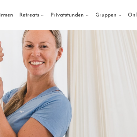
irmen
Retreats
Privatstunden
Gruppen
Onl