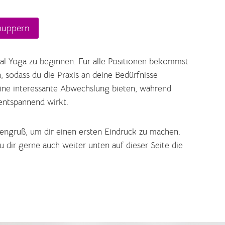
nuppern
ial Yoga zu beginnen. Für alle Positionen bekommst
 sodass du die Praxis an deine Bedürfnisse
eine interessante Abwechslung bieten, während
entspannend wirkt.
nengruß, um dir einen ersten Eindruck zu machen.
 dir gerne auch weiter unten auf dieser Seite die