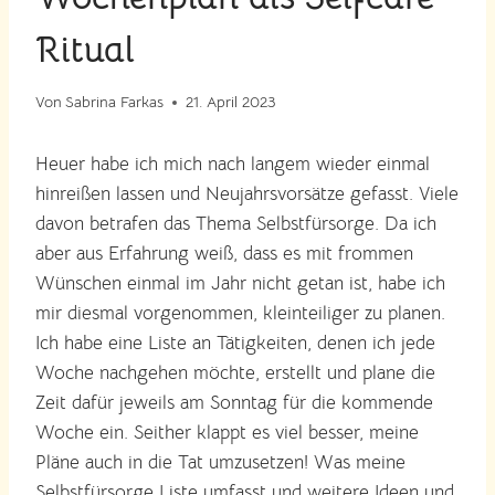
Ritual
Von
Sabrina Farkas
21. April 2023
Heuer habe ich mich nach langem wieder einmal
hinreißen lassen und Neujahrsvorsätze gefasst. Viele
davon betrafen das Thema Selbstfürsorge. Da ich
aber aus Erfahrung weiß, dass es mit frommen
Wünschen einmal im Jahr nicht getan ist, habe ich
mir diesmal vorgenommen, kleinteiliger zu planen.
Ich habe eine Liste an Tätigkeiten, denen ich jede
Woche nachgehen möchte, erstellt und plane die
Zeit dafür jeweils am Sonntag für die kommende
Woche ein. Seither klappt es viel besser, meine
Pläne auch in die Tat umzusetzen! Was meine
Selbstfürsorge Liste umfasst und weitere Ideen und