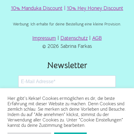
10% Manduka Discount
|
10% Hey Honey Discount
Werbung: Ich erhalte für deine Bestellung eine kleine Provision.
Impressum
|
Datenschutz
|
AGB
© 2026 Sabrina Farkas
Newsletter
Hier gibt's Kekse! Cookies ermöglichen es dir, die beste
Erfahrung mit dieser Website zu machen. Denn Cookies sind
ziemlich schlau: Sie merken sich deine Vorlieben und Besuche.
Abonnieren
Indem du auf "Alle annehmen" klickst, stimmst du der
Verwendung aller Cookies zu. Unter "Cookie Einstellungen"
kannst du deine Zustimmung bearbeiten.