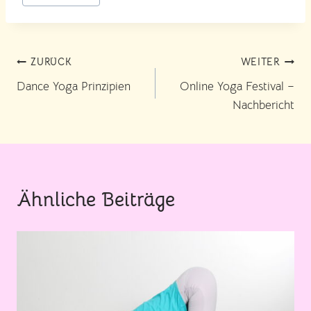
Beitragsnavigation
ZURÜCK
WEITER
Dance Yoga Prinzipien
Online Yoga Festival –
Nachbericht
Ähnliche Beiträge