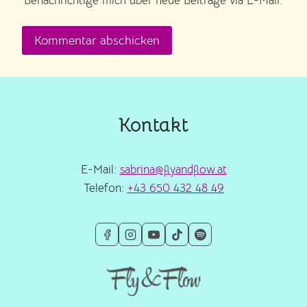
Benachrichtige mich über neue Beiträge via E-Mail.
Kontakt
E-Mail:
sabrina@flyandflow.at
Telefon:
+43 650 432 48 49