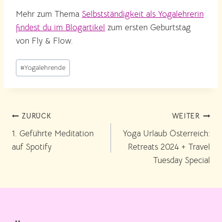
Mehr zum Thema
Selbstständigkeit als Yogalehrerin
findest du im Blogartikel
zum ersten Geburtstag
von Fly & Flow.
Schlagworte:
#
Yogalehrende
Beitragsnavigation
ZURÜCK
WEITER
1. Geführte Meditation
Yoga Urlaub Österreich:
auf Spotify
Retreats 2024 + Travel
Tuesday Special