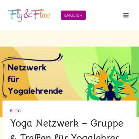
Zum
Inhalt
ENGLISH
springen
BLOG
Yoga Netzwerk – Gruppe
& Treffen für Yogalehrer