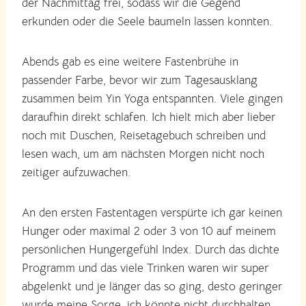
der Nachmittag frei, sodass wir die Gegend
erkunden oder die Seele baumeln lassen konnten.
Abends gab es eine weitere Fastenbrühe in
passender Farbe, bevor wir zum Tagesausklang
zusammen beim Yin Yoga entspannten. Viele gingen
daraufhin direkt schlafen. Ich hielt mich aber lieber
noch mit Duschen, Reisetagebuch schreiben und
lesen wach, um am nächsten Morgen nicht noch
zeitiger aufzuwachen.
An den ersten Fastentagen verspürte ich gar keinen
Hunger oder maximal 2 oder 3 von 10 auf meinem
persönlichen Hungergefühl Index. Durch das dichte
Programm und das viele Trinken waren wir super
abgelenkt und je länger das so ging, desto geringer
wurde meine Sorge, ich könnte nicht durchhalten.