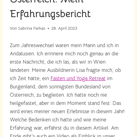
Erfahrungsbericht
Von
Sabrina Farkas
28. April 2023
Zum Jahreswechsel waren mein Mann und ich in
Andalusien. Ich erinnere mich noch genau an die
erste Nachricht, die ich las, als wir in Wien
landeten: Meine Ausbildnerin Lisa fragte mich, ob
ich Zeit hätte, ein
Fasten und Yoga Retreat
im
Burgenland, dem sonnigsten Bundesland von
Österreich, zu begleiten. Ich hatte noch nie
heilgefastet, aber in dem Moment stand fest: Das
wird eines meiner neuen Erlebnisse in diesem Jahr!
Welche Bedenken ich hatte und wie meine
Erfahrung war, erfährst du in diesem Artikel. Am
Ende gibt’s auch ein Video als Einblick in unser