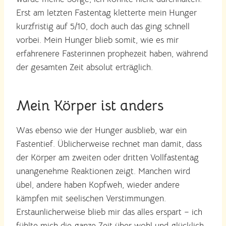
Erst am letzten Fastentag kletterte mein Hunger
kurzfristig auf 5/10, doch auch das ging schnell
vorbei. Mein Hunger blieb somit, wie es mir
erfahrenere Fasterinnen prophezeit haben, während
der gesamten Zeit absolut erträglich.
Mein Körper ist anders
Was ebenso wie der Hunger ausblieb, war ein
Fastentief. Üblicherweise rechnet man damit, dass
der Körper am zweiten oder dritten Vollfastentag
unangenehme Reaktionen zeigt. Manchen wird
übel, andere haben Kopfweh, wieder andere
kämpfen mit seelischen Verstimmungen.
Erstaunlicherweise blieb mir das alles erspart – ich
fühlte mich die ganze Zeit über wohl und glücklich.