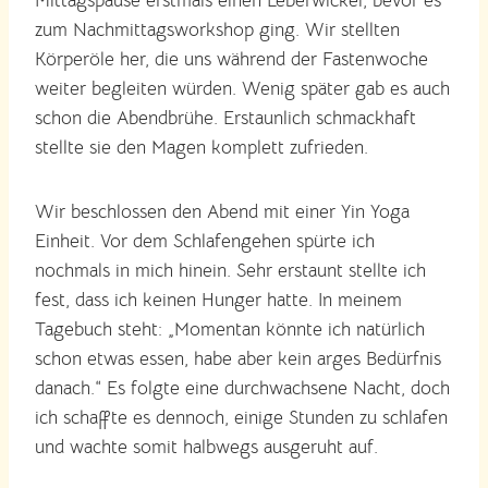
Mittagspause erstmals einen Leberwickel, bevor es
zum Nachmittagsworkshop ging. Wir stellten
Körperöle her, die uns während der Fastenwoche
weiter begleiten würden. Wenig später gab es auch
schon die Abendbrühe. Erstaunlich schmackhaft
stellte sie den Magen komplett zufrieden.
Wir beschlossen den Abend mit einer Yin Yoga
Einheit. Vor dem Schlafengehen spürte ich
nochmals in mich hinein. Sehr erstaunt stellte ich
fest, dass ich keinen Hunger hatte. In meinem
Tagebuch steht: „Momentan könnte ich natürlich
schon etwas essen, habe aber kein arges Bedürfnis
danach.“ Es folgte eine durchwachsene Nacht, doch
ich schaffte es dennoch, einige Stunden zu schlafen
und wachte somit halbwegs ausgeruht auf.