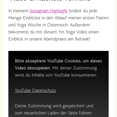
In meinem
Instagram Highlight
findest du jede
Menge Einblicke in den Ablauf meiner ersten Fasten
und Yoga Woche in Österreich. Außerdem
bekommst du mit diesem Yin Yoga Video einen
Einblick in unsere Abendpraxis am Retreat!
Bitte akzeptiere YouTube Cookies, um dieses
Video abzuspielen.
Mit deiner Zustimmung
wirst du Inhalte von YouTube konsumieren.
YouTube Datenschutz
Deine Zustimmung wird gespeichert und
zum neuerlichen Laden der Seite führen.