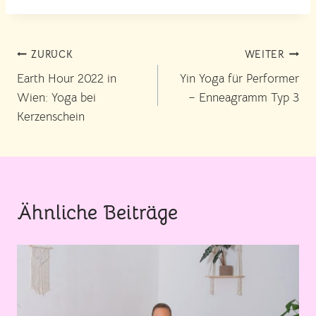
Beitragsnavigation
ZURÜCK
WEITER
Earth Hour 2022 in
Yin Yoga für Performer
Wien: Yoga bei
– Enneagramm Typ 3
Kerzenschein
Ähnliche Beiträge