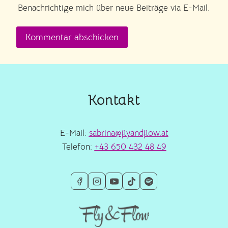
Benachrichtige mich über neue Beiträge via E-Mail.
Kontakt
E-Mail:
sabrina@flyandflow.at
Telefon:
+43 650 432 48 49