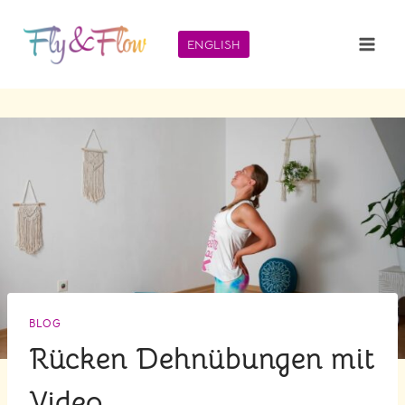
Zum
Inhalt
ENGLISH
springen
BLOG
Rücken Dehnübungen mit
Video