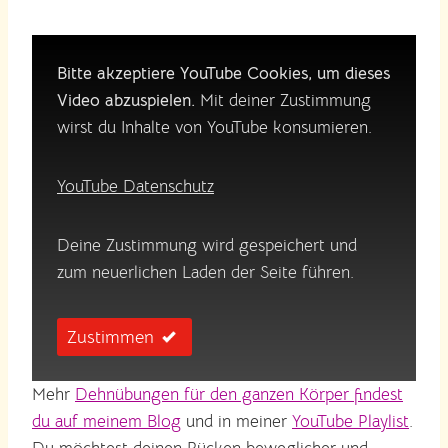
Bitte akzeptiere YouTube Cookies, um dieses
Video abzuspielen.
Mit deiner Zustimmung
wirst du Inhalte von YouTube konsumieren.
YouTube Datenschutz
Deine Zustimmung wird gespeichert und
zum neuerlichen Laden der Seite führen.
Zustimmen
Mehr
Dehnübungen für den ganzen Körper findest
du auf meinem Blog
und in meiner
YouTube Playlist
.