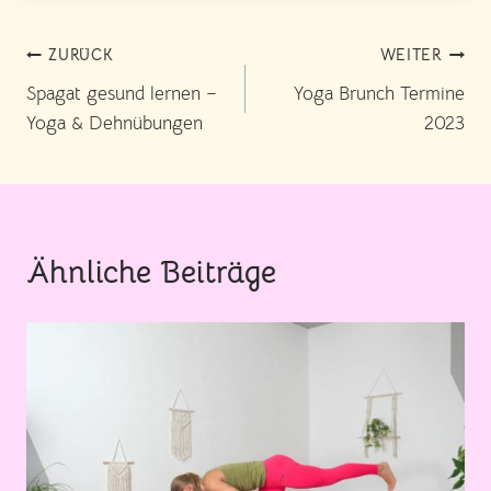
Beitragsnavigation
ZURÜCK
WEITER
Spagat gesund lernen –
Yoga Brunch Termine
Yoga & Dehnübungen
2023
Ähnliche Beiträge