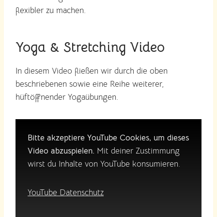
flexibler zu machen.
Yoga & Stretching Video
In diesem Video fließen wir durch die oben
beschriebenen sowie eine Reihe weiterer,
hüftöffnender Yogaübungen.
Bitte akzeptiere YouTube Cookies, um dieses
Video abzuspielen.
Mit deiner Zustimmung
wirst du Inhalte von YouTube konsumieren.
YouTube Datenschutz