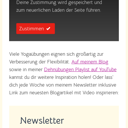
Deine Zustimmung wird gespeichert und
zum neuerlichen Laden der Seite führen.
Zustimmen
Viele Yogaübungen eignen sich großartig zur
Verbesserung der Flexibilität.
Auf meinem Blog
sowie in meiner
Dehnübungen Playlist auf YouTube
kannst du dir weitere Inspiration holen! Oder lass‘
dich jede Woche von meinem Newsletter inklusive
Link zum neuesten Blogartikel mit Video inspirieren:
Newsletter