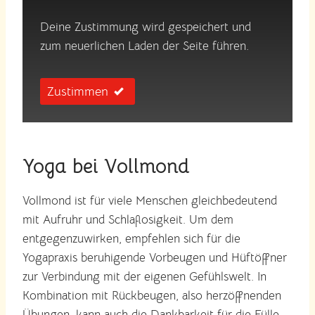
Deine Zustimmung wird gespeichert und
zum neuerlichen Laden der Seite führen.
Zustimmen
Yoga bei Vollmond
Vollmond ist für viele Menschen gleichbedeutend
mit Aufruhr und Schlaflosigkeit. Um dem
entgegenzuwirken, empfehlen sich für die
Yogapraxis beruhigende Vorbeugen und Hüftöffner
zur Verbindung mit der eigenen Gefühlswelt. In
Kombination mit Rückbeugen, also herzöffnenden
Übungen, kann auch die Dankbarkeit für die Fülle,