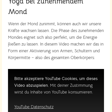
Yoga bei zunehmendem
Mond
Wenn der Mond zunimmt, können auch wir unsere
Kräfte wachsen lassen. Die Phase des zunehmenden
Mondes eignet sich also perfekt, um die Energie
fließen zu lassen. In diesem Video machen wir das in
Form einer Aktivierung von Armen, Schultern und
Körpermitte – also des gesamten Oberkörpers:
Bitte akzeptiere YouTube Cookies, um dieses
Video abzuspielen.
Mit deiner Zustimmung
wirst du Inhalte von YouTube konsumieren.
YouTube Datenschutz