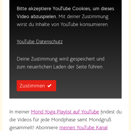
Bitte akzeptiere YouTube Cookies, um dieses
Video abzuspielen.
Mit deiner Zustimmung
wirst du Inhalte von YouTube konsumieren.
YouTube Datenschutz
Deine Zustimmung wird gespeichert und
zum neuerlichen Laden der Seite führen.
Zustimmen
In meiner
Mond Yoga Playlist auf YouTube
findest du
die Videos für jede Mondphase samt Mondgruß
gesammelt! Abonniere
meinen YouTube Kanal