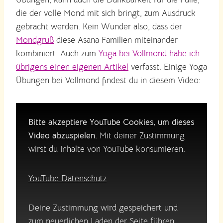
die der volle Mond mit sich bringt, zum Ausdruck
gebracht werden. Kein Wunder also, dass der
Mondgruß
diese Asana Familien miteinander
kombiniert. Auch zum
Yoga bei Vollmond habe ich
übrigens einen eigenen Artikel
verfasst. Einige Yoga
Übungen bei Vollmond findest du in diesem Video:
Bitte akzeptiere YouTube Cookies, um dieses
Video abzuspielen.
Mit deiner Zustimmung
wirst du Inhalte von YouTube konsumieren.
YouTube Datenschutz
Deine Zustimmung wird gespeichert und
zum neuerlichen Laden der Seite führen.