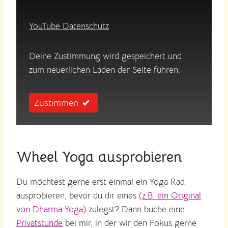
YouTube Datenschutz
Deine Zustimmung wird gespeichert und
zum neuerlichen Laden der Seite führen.
Zustimmen
Wheel Yoga ausprobieren
Du möchtest gerne erst einmal ein Yoga Rad
ausprobieren, bevor du dir eines
(z.B. ein Original
von Dharma Yoga)
zulegst? Dann buche eine
Privatstunde
bei mir, in der wir den Fokus gerne