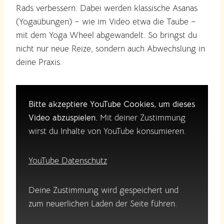
Rads verbessern. Dabei werden klassische Asanas
(Yogaübungen) – wie im Video etwa die Taube –
mit dem Yoga Wheel abgewandelt. So bringst du
nicht nur neue Reize, sondern auch Abwechslung in
deine Praxis.
Bitte akzeptiere YouTube Cookies, um dieses
Video abzuspielen.
Mit deiner Zustimmung
wirst du Inhalte von YouTube konsumieren.
YouTube Datenschutz
Deine Zustimmung wird gespeichert und
zum neuerlichen Laden der Seite führen.