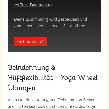
YouTube Datenschutz
Deine Zustimmung wird gespeichert und
zum neuerlichen Laden der Seite führen.
Zustimmen
Beindehnung &
Hüftflexibilität – Yoga Wheel
Übungen
Auch die Mobilisierung und Dehnung von Beinen
und Hüften lässt sich durch den Einsatz des Yoga