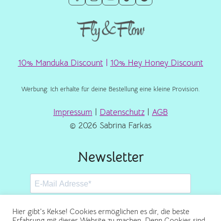
10% Manduka Discount
|
10% Hey Honey Discount
Werbung: Ich erhalte für deine Bestellung eine kleine Provision.
Impressum
|
Datenschutz
|
AGB
© 2026 Sabrina Farkas
Newsletter
Hier gibt's Kekse! Cookies ermöglichen es dir, die beste
Erfahrung mit dieser Website zu machen. Denn Cookies sind