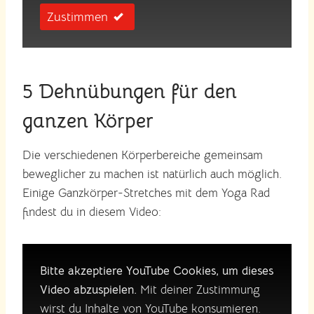
Zustimmen
5 Dehnübungen für den
ganzen Körper
Die verschiedenen Körperbereiche gemeinsam
beweglicher zu machen ist natürlich auch möglich.
Einige Ganzkörper-Stretches mit dem Yoga Rad
findest du in diesem Video:
Bitte akzeptiere YouTube Cookies, um dieses
Video abzuspielen.
Mit deiner Zustimmung
wirst du Inhalte von YouTube konsumieren.