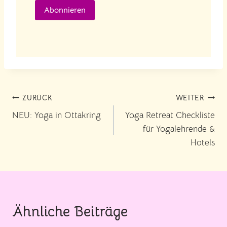
Abonnieren
Beitragsnavigation
ZURÜCK
WEITER
NEU: Yoga in Ottakring
Yoga Retreat Checkliste
für Yogalehrende &
Hotels
Ähnliche Beiträge