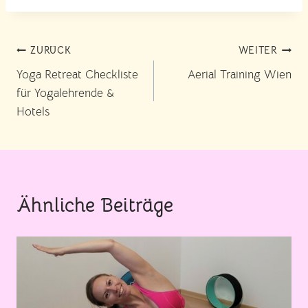
Beitragsnavigation
ZURÜCK
WEITER
Yoga Retreat Checkliste
Aerial Training Wien
für Yogalehrende &
Hotels
Ähnliche Beiträge