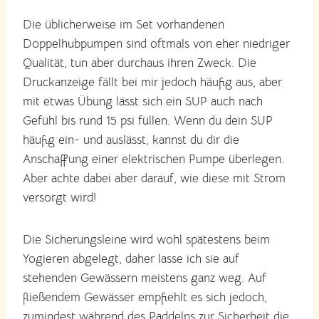
Die üblicherweise im Set vorhandenen
Doppelhubpumpen sind oftmals von eher niedriger
Qualität, tun aber durchaus ihren Zweck. Die
Druckanzeige fällt bei mir jedoch häufig aus, aber
mit etwas Übung lässt sich ein SUP auch nach
Gefühl bis rund 15 psi füllen. Wenn du dein SUP
häufig ein- und auslässt, kannst du dir die
Anschaffung einer elektrischen Pumpe überlegen.
Aber achte dabei aber darauf, wie diese mit Strom
versorgt wird!
Die Sicherungsleine wird wohl spätestens beim
Yogieren abgelegt, daher lasse ich sie auf
stehenden Gewässern meistens ganz weg. Auf
fließendem Gewässer empfiehlt es sich jedoch,
zumindest während des Paddelns zur Sicherheit die