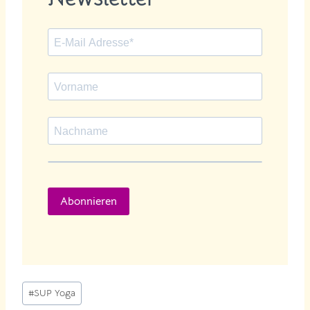
Abonnieren
Schlagworte:
#
SUP Yoga