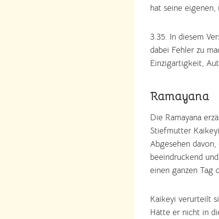
hat seine eigenen,
3.35: In diesem Ver
dabei Fehler zu ma
Einzigartigkeit, Au
Ramayana
Die Ramayana erzäh
Stiefmutter Kaikeyi
Abgesehen davon, d
beeindruckend und 
einen ganzen Tag 
Kaikeyi verurteilt 
Hätte er nicht in d