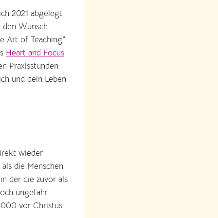
 ich 2021 abgelegt
ch den Wunsch
he Art of Teaching“
as
Heart and Focus
en Praxisstunden
ich und dein Leben
direkt wieder
, als die Menschen
in der die zuvor als
noch ungefähr
3.000 vor Christus