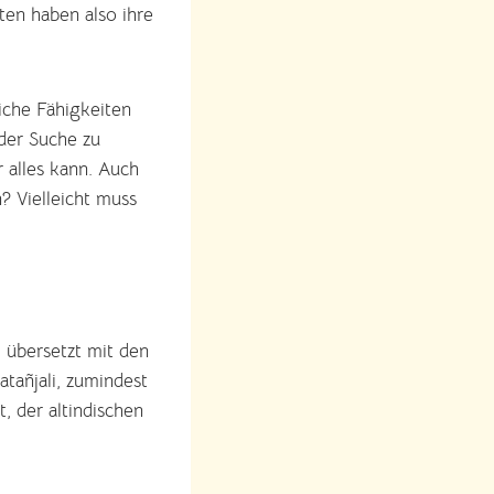
en haben also ihre
liche Fähigkeiten
 der Suche zu
r alles kann. Auch
? Vielleicht muss
, übersetzt mit den
tañjali, zumindest
, der altindischen