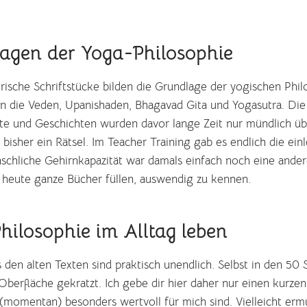
agen der Yoga-Philosophie
orische Schriftstücke bilden die Grundlage der yogischen Phil
n die Veden, Upanishaden, Bhagavad Gita und Yogasutra. Die
te und Geschichten wurden davor lange Zeit nur mündlich üb
 bisher ein Rätsel. Im Teacher Training gab es endlich die ei
schliche Gehirnkapazität war damals einfach noch eine ande
e heute ganze Bücher füllen, auswendig zu kennen.
hilosophie im Alltag leben
 den alten Texten sind praktisch unendlich. Selbst in den 50
Oberfläche gekratzt. Ich gebe dir hier daher nur einen kurze
(momentan) besonders wertvoll für mich sind. Vielleicht ermut