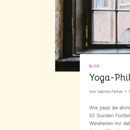
BLOG
Yoga-Phil
Von
Sabrina Farkas
Wie passt die alti
50 Stunden Fortbil
Weisheiten mir dab