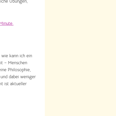
rliche Übungen,
 Minute.
 wie kann ich ein
eit – Menschen
eine Philosophie,
 und dabei weniger
t ist aktueller