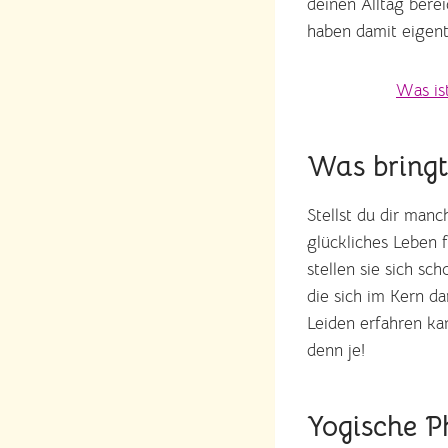
deinen Alltag berei
haben damit eigentl
Was ist
Was bringt
Stellst du dir man
glückliches Leben 
stellen sie sich sc
die sich im Kern 
Leiden erfahren kan
denn je!
Yogische P