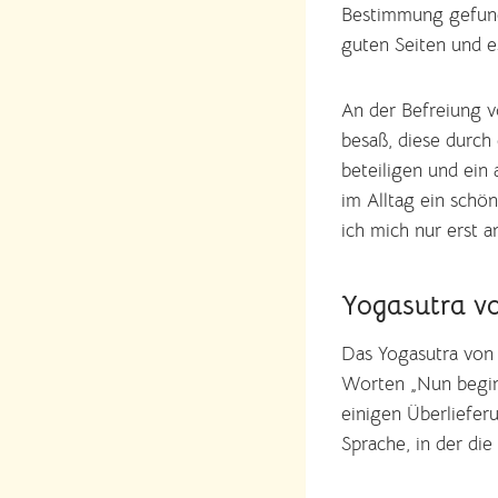
Bestimmung gefund
guten Seiten und es
An der Befreiung vo
besaß, diese durch 
beteiligen und ein 
im Alltag ein schö
ich mich nur erst a
Yogasutra vo
Das Yogasutra von P
Worten „Nun beginn
einigen Überliefer
Sprache, in der die