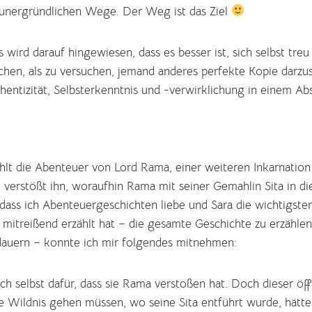
 unergründlichen Wege. Der Weg ist das Ziel
s wird darauf hingewiesen, dass es besser ist, sich selbst treu
chen, als zu versuchen, jemand anderes perfekte Kopie darzus
thentizität, Selbsterkenntnis und -verwirklichung in einem Ab
lt die Abenteuer von Lord Rama, einer weiteren Inkarnation
 verstößt ihn, woraufhin Rama mit seiner Gemahlin Sita in di
ass ich Abenteuergeschichten liebe und Sara die wichtigsten
mitreißend erzählt hat – die gesamte Geschichte zu erzähle
dauern – konnte ich mir folgendes mitnehmen:
sich selbst dafür, dass sie Rama verstoßen hat. Doch dieser öf
ie Wildnis gehen müssen, wo seine Sita entführt wurde, hätte