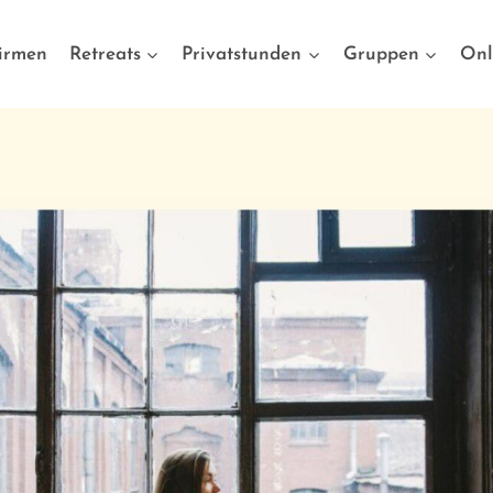
irmen
Retreats
Privatstunden
Gruppen
Onl