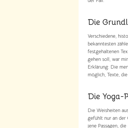
der Fall.
Die Grundl
Verschiedene, hist
bekanntesten zähle
festgehaltenen Tex
gehen soll, war mir
Erklärung: Die men
möglich, Texte, di
Die Yoga-P
Die Weisheiten aus
gefühlt nur an der 
jene Passagen, die 