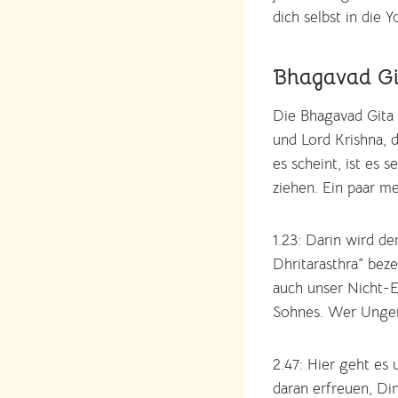
dich selbst in die
Bhagavad Gi
Die Bhagavad Gita i
und Lord Krishna, 
es scheint, ist es
ziehen. Ein paar me
1.23: Darin wird de
Dhritarasthra“ beze
auch unser Nicht-E
Sohnes. Wer Ungerec
2.47: Hier geht es
daran erfreuen, Din