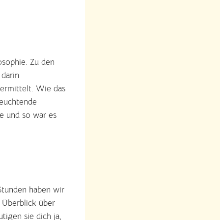
osophie. Zu den
 darin
ermittelt. Wie das
nleuchtende
re und so war es
 Stunden haben wir
n Überblick über
igen sie dich ja,