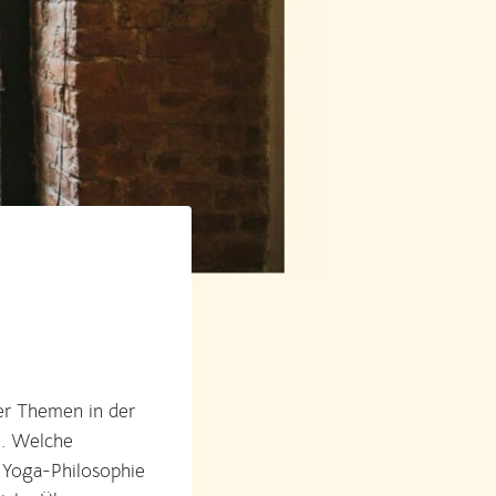
er Themen in der
e. Welche
 Yoga-Philosophie