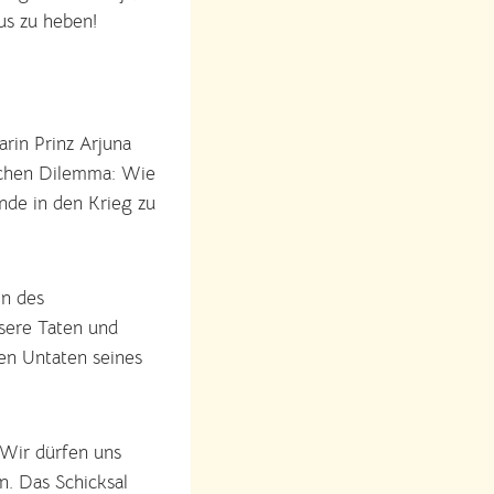
us zu heben!
arin Prinz Arjuna
ischen Dilemma: Wie
nde in den Krieg zu
hn des
nsere Taten und
den Untaten seines
 Wir dürfen uns
n. Das Schicksal