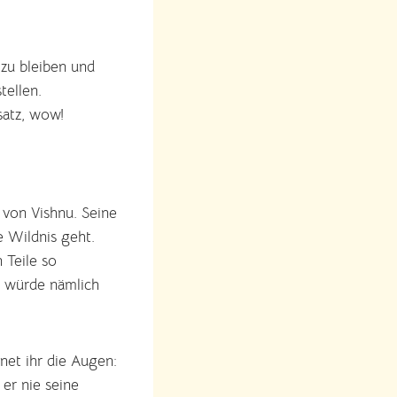
 zu bleiben und
tellen.
satz, wow!
 von Vishnu. Seine
e Wildnis geht.
 Teile so
n würde nämlich
fnet ihr die Augen:
 er nie seine