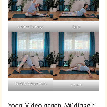
Sitzende Seitbeuge
Sphinx
Hinabschauender Hund
Krokodil
Yoga Video gegen Müdigkeit