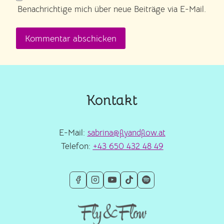
Benachrichtige mich über neue Beiträge via E-Mail.
Kontakt
E-Mail:
sabrina@flyandflow.at
Telefon:
+43 650 432 48 49