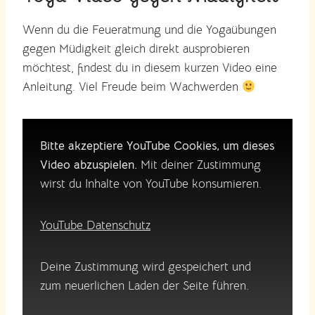
Wenn du die Feueratmung und die Yogaübungen
gegen Müdigkeit gleich direkt ausprobieren
möchtest, findest du in diesem kurzen Video eine
Anleitung. Viel Freude beim Wachwerden
Bitte akzeptiere YouTube Cookies, um dieses
Video abzuspielen.
Mit deiner Zustimmung
wirst du Inhalte von YouTube konsumieren.
YouTube Datenschutz
Deine Zustimmung wird gespeichert und
zum neuerlichen Laden der Seite führen.