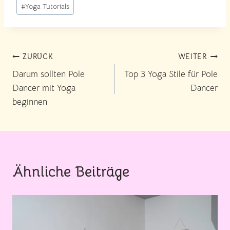
Schlagworte:
#
Yoga Tutorials
Beitragsnavigation
ZURÜCK
WEITER
Darum sollten Pole
Top 3 Yoga Stile für Pole
Dancer mit Yoga
Dancer
beginnen
Ähnliche Beiträge