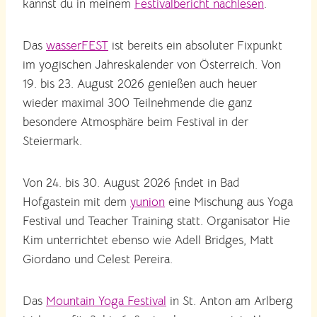
kannst du in meinem
Festivalbericht nachlesen
.
Das
wasserFEST
ist bereits ein absoluter Fixpunkt
im yogischen Jahreskalender von Österreich. Von
19. bis 23. August 2026 genießen auch heuer
wieder maximal 300 Teilnehmende die ganz
besondere Atmosphäre beim Festival in der
Steiermark.
Von 24. bis 30. August 2026 findet in Bad
Hofgastein mit dem
yunion
eine Mischung aus Yoga
Festival und Teacher Training statt. Organisator Hie
Kim unterrichtet ebenso wie Adell Bridges, Matt
Giordano und Celest Pereira.
Das
Mountain Yoga Festival
in St. Anton am Arlberg