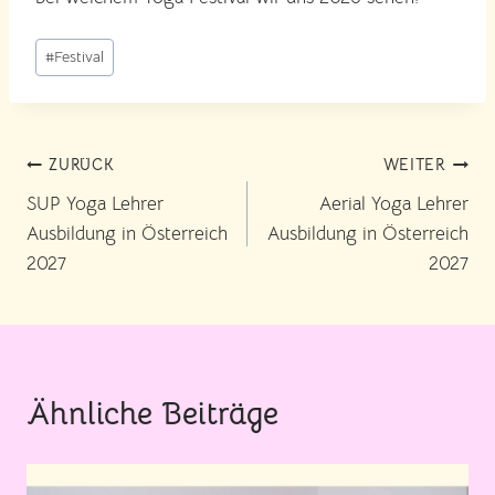
Schlagworte:
#
Festival
Beitragsnavigation
ZURÜCK
WEITER
SUP Yoga Lehrer
Aerial Yoga Lehrer
Ausbildung in Österreich
Ausbildung in Österreich
2027
2027
Ähnliche Beiträge