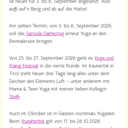
ist heuer für 3. bis 6. September angesetzt. Also
auffi auf’n Berg und ab auf die Matte!
Am selben Termin, von 3. bis 6. September 2026,
soll das
Sanvida Gathering
erneut Yoga an den
Reintalersee bringen.
Von 25. bis 27. September 2026 geht es
Yoga und
Klang Festival
in die vierte Runde. Im Kaunertal in
Tirol steht heuer drei Tage lang alles unter dem
Zeichen des Elements Luft – unter anderem mit
Mama & Teen Yoga mit meiner lieben Kollegin
Steffi
.
Auch im Oktober ist in Gastein nochmals Yogazeit.
Beim
Yogaherbst
gilt von 17. bis 26.10.2026