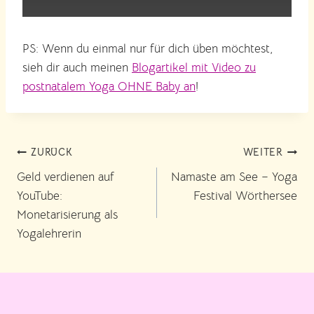
PS: Wenn du einmal nur für dich üben möchtest,
sieh dir auch meinen
Blogartikel mit Video zu
postnatalem Yoga OHNE Baby an
!
Beitragsnavigation
ZURÜCK
WEITER
Geld verdienen auf
Namaste am See – Yoga
YouTube:
Festival Wörthersee
Monetarisierung als
Yogalehrerin