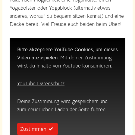
Yogabolster oder Yogablock (alternativ etwas
anderes, worauf du bequem sitzen kannst) und eine
Decke bereit. Viel Freude euch beiden beim Üben!
Bitte akzeptiere YouTube Cookies, um dieses
Video abzuspielen.
Mit deiner Zustimmung
wirst du Inhalte von YouTube konsumieren.
YouTube Datenschutz
Deine Zustimmung wird gespeichert und
zum neuerlichen Laden der Seite führen.
Zustimmen