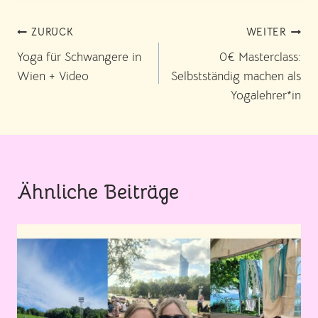
Beitragsnavigation
ZURÜCK
WEITER
Yoga für Schwangere in
0€ Masterclass:
Wien + Video
Selbstständig machen als
Yogalehrer*in
Ähnliche Beiträge