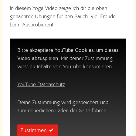
In diesem Yoga Video zeige ich dir die oben
genannten Übungen für den Bauch. Viel Freude
beim Ausprobieren!
Bitte akzeptiere YouTube Cookies, um dieses
Video abzuspielen.
Mit deiner Zustimmung
wirst du Inhalte von YouTube konsumieren.
YouTube Datenschutz
Deine Zustimmung wird gespeichert und
zum neuerlichen Laden der Seite führen.
Zustimmen