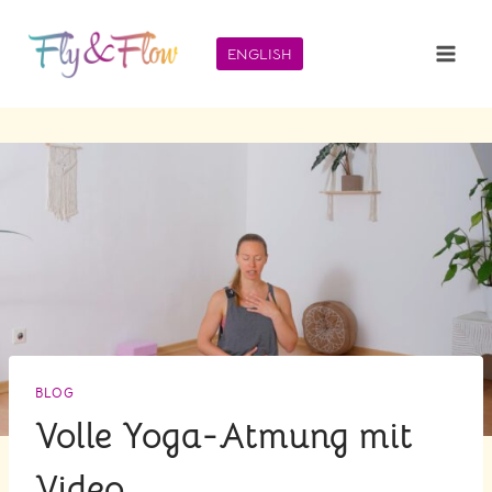
Zum
Inhalt
ENGLISH
springen
BLOG
Volle Yoga-Atmung mit
Video