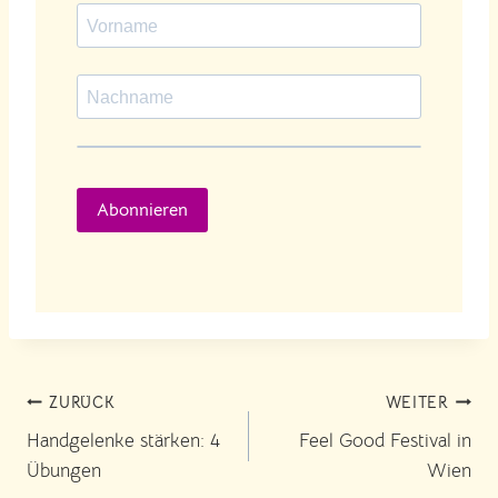
Abonnieren
Beitragsnavigation
ZURÜCK
WEITER
Handgelenke stärken: 4
Feel Good Festival in
Übungen
Wien