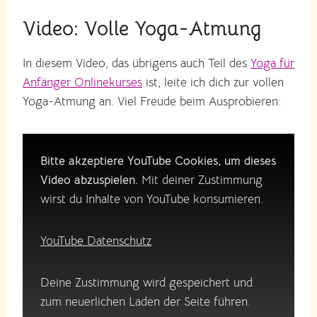
Video: Volle Yoga-Atmung
In diesem Video, das übrigens auch Teil des
Yoga für
Anfänger Onlinekurses
ist, leite ich dich zur vollen
Yoga-Atmung an. Viel Freude beim Ausprobieren:
Bitte akzeptiere YouTube Cookies, um dieses
Video abzuspielen.
Mit deiner Zustimmung
wirst du Inhalte von YouTube konsumieren.
YouTube Datenschutz
Deine Zustimmung wird gespeichert und
zum neuerlichen Laden der Seite führen.