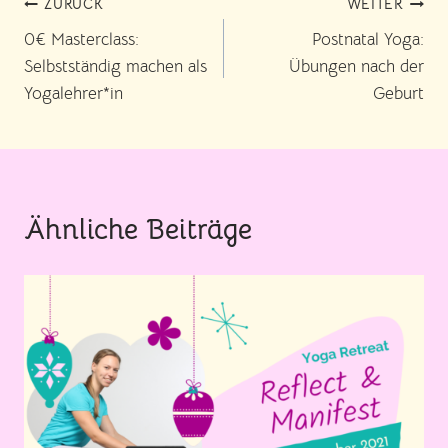
Beitragsnavigation
ZURÜCK
WEITER
0€ Masterclass:
Postnatal Yoga:
Selbstständig machen als
Übungen nach der
Yogalehrer*in
Geburt
Ähnliche Beiträge