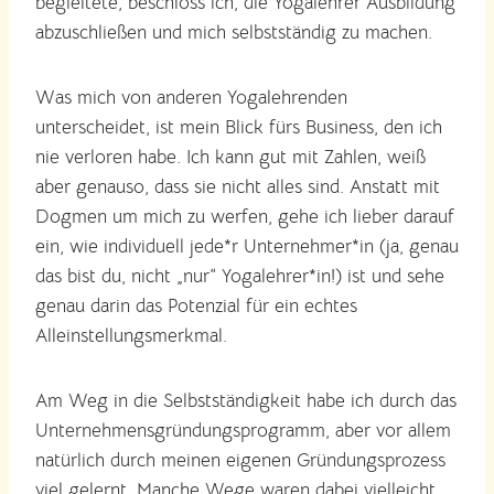
begleitete, beschloss ich, die Yogalehrer Ausbildung
abzuschließen und mich selbstständig zu machen.
Was mich von anderen Yogalehrenden
unterscheidet, ist mein Blick fürs Business, den ich
nie verloren habe. Ich kann gut mit Zahlen, weiß
aber genauso, dass sie nicht alles sind. Anstatt mit
Dogmen um mich zu werfen, gehe ich lieber darauf
ein, wie individuell jede*r Unternehmer*in (ja, genau
das bist du, nicht „nur“ Yogalehrer*in!) ist und sehe
genau darin das Potenzial für ein echtes
Alleinstellungsmerkmal.
Am Weg in die Selbstständigkeit habe ich durch das
Unternehmensgründungsprogramm, aber vor allem
natürlich durch meinen eigenen Gründungsprozess
viel gelernt. Manche Wege waren dabei vielleicht