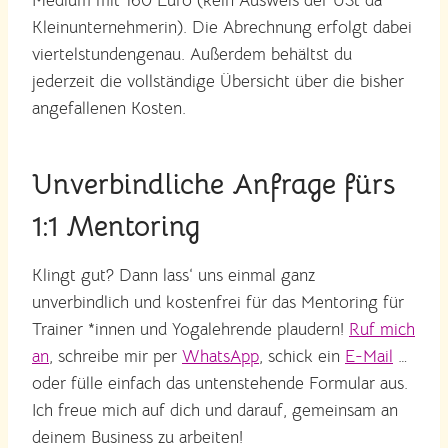
Medium mit 160 Euro (kein Ausweis der USt da
Kleinunternehmerin). Die Abrechnung erfolgt dabei
viertelstundengenau. Außerdem behältst du
jederzeit die vollständige Übersicht über die bisher
angefallenen Kosten.
Unverbindliche Anfrage fürs
1:1 Mentoring
Klingt gut? Dann lass‘ uns einmal ganz
unverbindlich und kostenfrei für das Mentoring für
Trainer *innen und Yogalehrende plaudern!
Ruf mich
an
, schreibe mir per
WhatsApp
, schick ein
E-Mail
…
oder fülle einfach das untenstehende Formular aus.
Ich freue mich auf dich und darauf, gemeinsam an
deinem Business zu arbeiten!