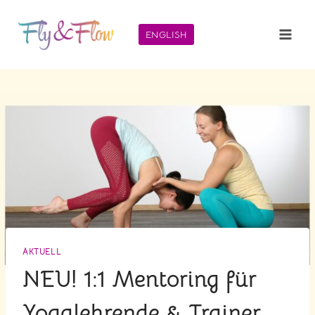
Zum
Inhalt
ENGLISH
springen
AKTUELL
NEU! 1:1 Mentoring für
Yogalehrende & Trainer