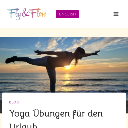
Zum
Inhalt
ENGLISH
springen
BLOG
Yoga Übungen für den
Urlaub