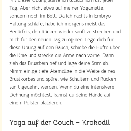
Mit dieser Übung starte ich tatsächlich fast jeden
Tag. Aber nicht etwa auf meiner Yogamatte,
sondern noch im Bett. Da ich nachts in Embryo-
Haltung schlafe, habe ich morgens meist das
Bedürfnis, den Rücken wieder sanft zu strecken und
mich für den neuen Tag zu öffnen. Lege dich für
diese Übung auf den Bauch, schiebe die Hüfte über
die Knie und strecke die Arme nach vorne. Dann
zieh das Brustbein tief und lege deine Stirn ab.
Nimm einige tiefe Atemzüge in die Weite deines
Brustkorbes und spüre, wie Schultern und Rücken
sanft gedehnt werden. Wenn du eine intensivere
Dehnung möchtest, kannst du deine Hände auf
einem Polster platzieren.
Yoga auf der Couch – Krokodil