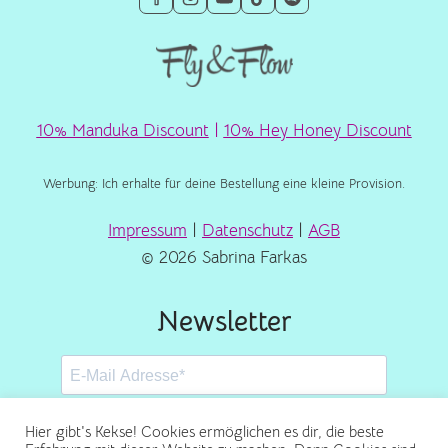
10% Manduka Discount
|
10% Hey Honey Discount
Werbung: Ich erhalte für deine Bestellung eine kleine Provision.
Impressum
|
Datenschutz
|
AGB
© 2026 Sabrina Farkas
Newsletter
Hier gibt's Kekse! Cookies ermöglichen es dir, die beste