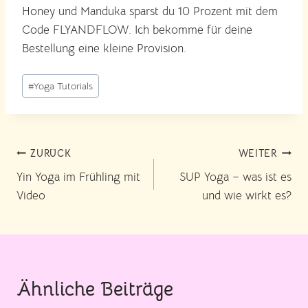
Honey und Manduka sparst du 10 Prozent mit dem
Code FLYANDFLOW. Ich bekomme für deine
Bestellung eine kleine Provision.
Schlagworte:
#
Yoga Tutorials
Beitragsnavigation
ZURÜCK
WEITER
Yin Yoga im Frühling mit
SUP Yoga – was ist es
Video
und wie wirkt es?
Ähnliche Beiträge