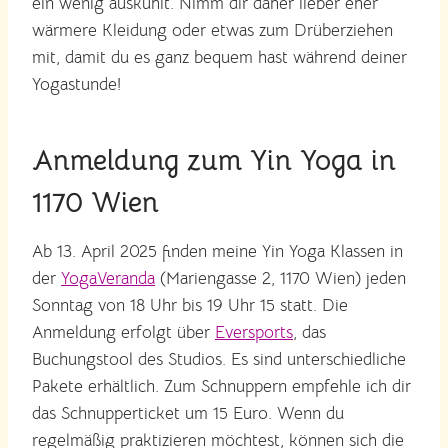
ein wenig auskühlt. Nimm dir daher lieber eher
wärmere Kleidung oder etwas zum Drüberziehen
mit, damit du es ganz bequem hast während deiner
Yogastunde!
Anmeldung zum Yin Yoga in
1170 Wien
Ab 13. April 2025 finden meine Yin Yoga Klassen in
der
YogaVeranda
(Mariengasse 2, 1170 Wien) jeden
Sonntag von 18 Uhr bis 19 Uhr 15 statt. Die
Anmeldung erfolgt über
Eversports
, das
Buchungstool des Studios. Es sind unterschiedliche
Pakete erhältlich. Zum Schnuppern empfehle ich dir
das Schnupperticket um 15 Euro. Wenn du
regelmäßig praktizieren möchtest, können sich die