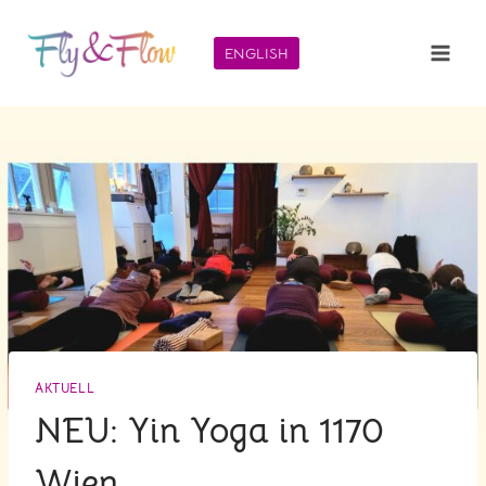
Zum
Inhalt
ENGLISH
springen
AKTUELL
NEU: Yin Yoga in 1170
Wien