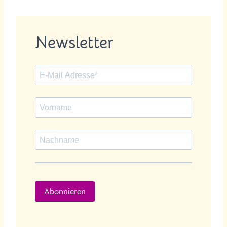
Newsletter
Abonnieren