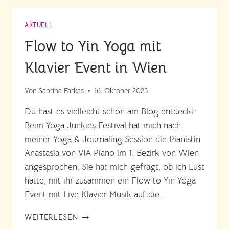
AKTUELL
Flow to Yin Yoga mit
Klavier Event in Wien
Von
Sabrina Farkas
16. Oktober 2025
Du hast es vielleicht schon am Blog entdeckt:
Beim Yoga Junkies Festival hat mich nach
meiner Yoga & Journaling Session die Pianistin
Anastasia von VIA Piano im 1. Bezirk von Wien
angesprochen. Sie hat mich gefragt, ob ich Lust
hätte, mit ihr zusammen ein Flow to Yin Yoga
Event mit Live Klavier Musik auf die…
FLOW
WEITERLESEN
TO