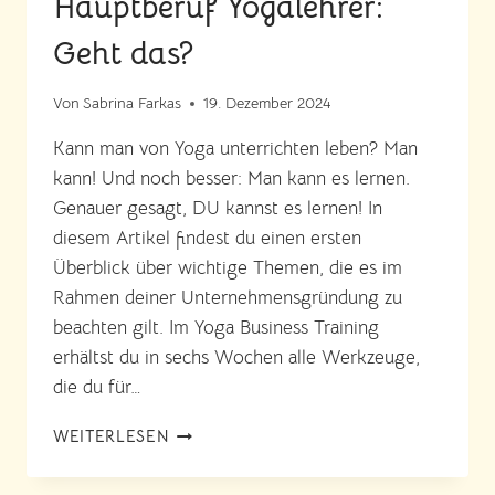
Hauptberuf Yogalehrer:
Geht das?
Von
Sabrina Farkas
19. Dezember 2024
Kann man von Yoga unterrichten leben? Man
kann! Und noch besser: Man kann es lernen.
Genauer gesagt, DU kannst es lernen! In
diesem Artikel findest du einen ersten
Überblick über wichtige Themen, die es im
Rahmen deiner Unternehmensgründung zu
beachten gilt. Im Yoga Business Training
erhältst du in sechs Wochen alle Werkzeuge,
die du für…
HAUPTBERUF
WEITERLESEN
YOGALEHRER:
GEHT