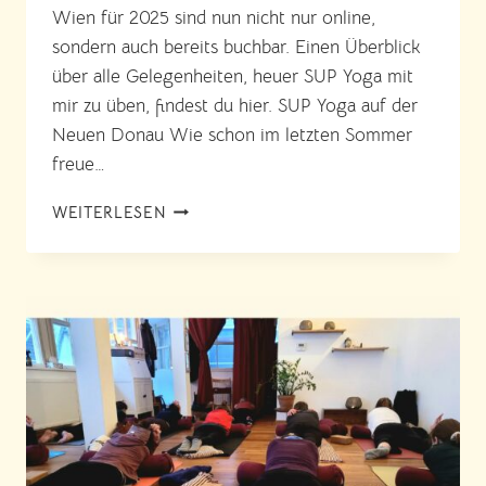
Wien für 2025 sind nun nicht nur online,
sondern auch bereits buchbar. Einen Überblick
über alle Gelegenheiten, heuer SUP Yoga mit
mir zu üben, findest du hier. SUP Yoga auf der
Neuen Donau Wie schon im letzten Sommer
freue…
SUP
WEITERLESEN
YOGA
TERMINE
IN
WIEN
2025