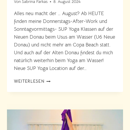
Von
Sabrina Farkas
8. August 2024
Alles neu macht der … August? Ab HEUTE
finden meine Donnerstags-After-Work und
Sonntagvormittags- SUP Yoga Klassen auf der
Neuen Donau beim Usus am Wasser (U6 Neue
Donau) und nicht mehr am Copa Beach statt.
Und auch auf der Alten Donau findest du mich
natürlich weiterhin beim Yoga am Wasser!
Neue SUP Yoga Location auf der…
NEU:
WEITERLESEN
SUP
YOGA
AUF
DER
NEUEN
DONAU
IN
WIEN