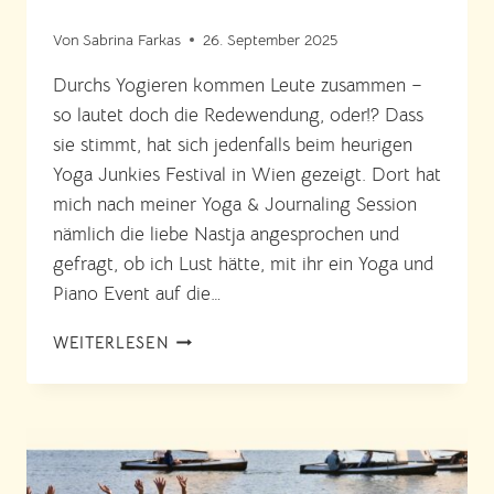
Von
Sabrina Farkas
26. September 2025
Durchs Yogieren kommen Leute zusammen –
so lautet doch die Redewendung, oder!? Dass
sie stimmt, hat sich jedenfalls beim heurigen
Yoga Junkies Festival in Wien gezeigt. Dort hat
mich nach meiner Yoga & Journaling Session
nämlich die liebe Nastja angesprochen und
gefragt, ob ich Lust hätte, mit ihr ein Yoga und
Piano Event auf die…
YOGA
WEITERLESEN
MIT
LIVE
MUSIK
IN
WIEN:
VIA