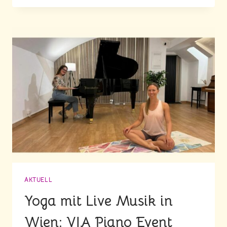
YIN
YOGA
MIT
KLAVIER
EVENT
IN
WIEN
AKTUELL
Yoga mit Live Musik in
Wien: VIA Piano Event