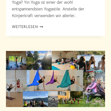
Yoga? Yin Yoga ist einer der wohl
entspannendsten Yogastile. Anstelle der
Körperkraft verwenden wir allerlei…
NEU:
WEITERLESEN
YIN
YOGA
IN
1170
WIEN