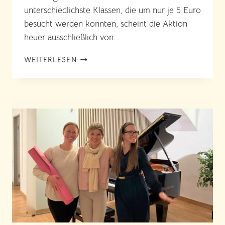
unterschiedlichste Klassen, die um nur je 5 Euro
besucht werden konnten, scheint die Aktion
heuer ausschließlich von…
YOGA
WEITERLESEN
COMMUNITY
DAY
2025
IN
WIEN