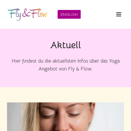
Zum
Inhalt
ENGLISH
springen
Aktuell
Hier findest du die aktuellsten Infos über das Yoga
Angebot von Fly & Flow.