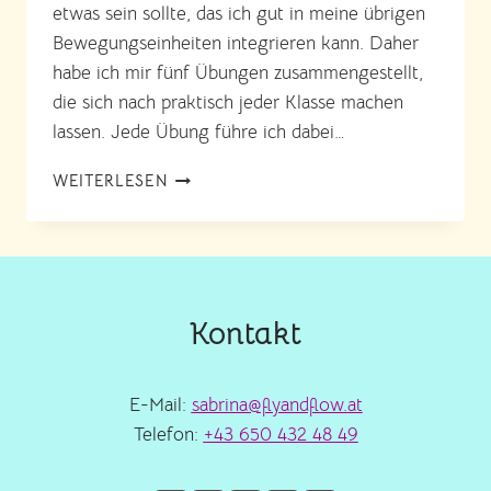
etwas sein sollte, das ich gut in meine übrigen
Bewegungseinheiten integrieren kann. Daher
habe ich mir fünf Übungen zusammengestellt,
die sich nach praktisch jeder Klasse machen
lassen. Jede Übung führe ich dabei…
HANDSTAND
WEITERLESEN
LERNEN
IN
5
MINUTEN
+
VIDEO
Kontakt
E-Mail:
sabrina@flyandflow.at
Telefon:
+43 650 432 48 49