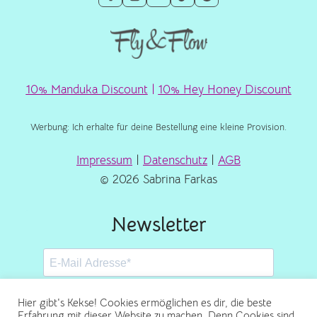
10% Manduka Discount
|
10% Hey Honey Discount
Werbung: Ich erhalte für deine Bestellung eine kleine Provision.
Impressum
|
Datenschutz
|
AGB
© 2026 Sabrina Farkas
Newsletter
Hier gibt's Kekse! Cookies ermöglichen es dir, die beste
Erfahrung mit dieser Website zu machen. Denn Cookies sind